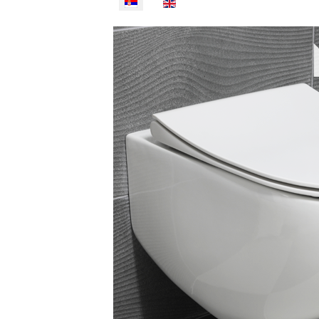
Izaberite vaš jezik